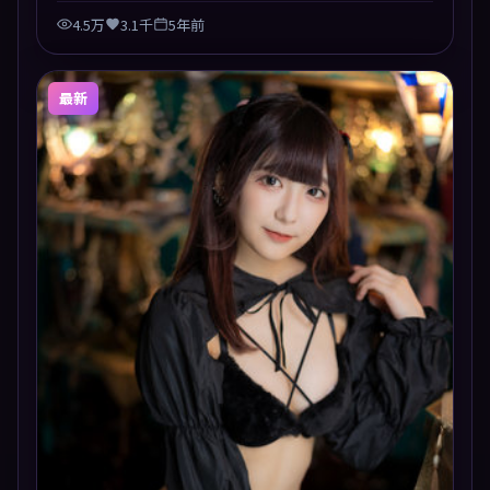
4.5万
3.1千
5年前
最新