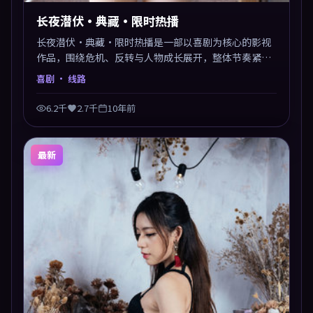
长夜潜伏·典藏·限时热播
长夜潜伏·典藏·限时热播是一部以喜剧为核心的影视
作品，围绕危机、反转与人物成长展开，整体节奏紧
凑，值得推荐观看。
喜剧
· 线路
6.2千
2.7千
10年前
最新