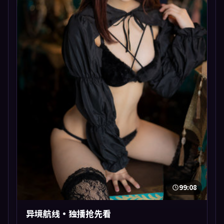
99:08
异境航线·独播抢先看