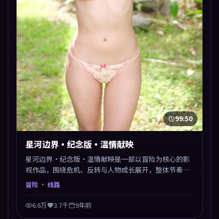
99:50
星河边界·纪念版·温情献映
星河边界·纪念版·温情献映是一部以冒险为核心的影
视作品，围绕危机、反转与人物成长展开，整体节奏紧
凑，值得推荐观看。
冒险
· 线路
6.6万
3.7千
9年前