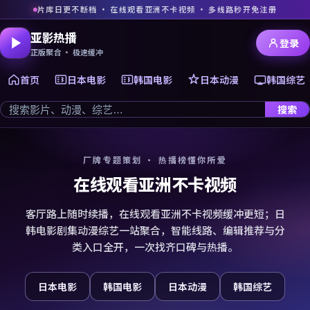
片库日更不断档 · 在线观看亚洲不卡视频 · 多线路秒开免注册
亚影热播
登录
正版聚合 · 极速缓冲
首页
日本电影
韩国电影
日本动漫
韩国综艺
搜索
厂牌专题策划 · 热播榜懂你所爱
在线观看亚洲不卡视频
客厅路上随时续播，在线观看亚洲不卡视频缓冲更短；日
韩电影剧集动漫综艺一站聚合，智能线路、编辑推荐与分
类入口全开，一次找齐口碑与热播。
日本电影
韩国电影
日本动漫
韩国综艺