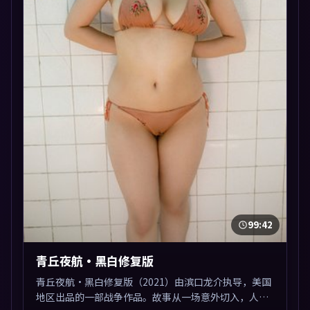
99:42
青丘夜航·黑白修复版
青丘夜航·黑白修复版（2021）由滨口龙介执导，美国
地区出品的一部战争作品。故事从一场意外切入，人物