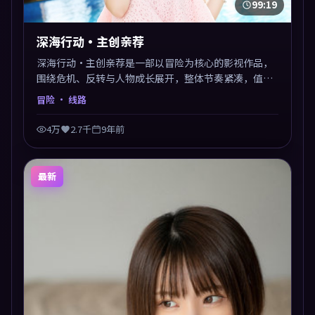
99:19
深海行动·主创亲荐
深海行动·主创亲荐是一部以冒险为核心的影视作品，
围绕危机、反转与人物成长展开，整体节奏紧凑，值得
推荐观看。
冒险
· 线路
4万
2.7千
9年前
最新