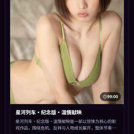
99:00
星河列车·纪念版·温情献映
星河列车·纪念版·温情献映是一部以惊悚为核心的影
视作品，围绕危机、反转与人物成长展开，整体节奏紧