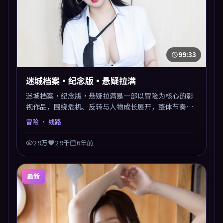
99:33
迷城档案·纪念版·悬疑拉满
迷城档案·纪念版·悬疑拉满是一部以冒险为核心的影
视作品，围绕危机、反转与人物成长展开，整体节奏紧
凑，值得推荐观看。
冒险
· 线路
2.9万
2.9千
6年前
最新