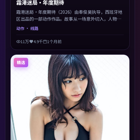
霜港迷局·年度期待
霜港迷局·年度期待（2026）由奉俊昊执导，西班牙地
区出品的一部动作作品。故事从一场意外切入，人物在
道德与生存之间反复摇摆，叙事层层推进，情绪克制而
动作
· 线路
有力。主演阵容以生活化表演见长，对手戏火花四溅。
11万
4.9千
1个月前
精选