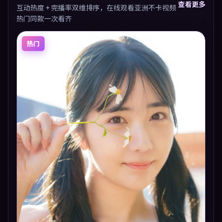
查看更多
互动热度 + 完播率双维排序，在线观看亚洲不卡视频
热门同款一次看齐
热门