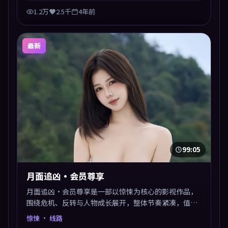
1.2万
2.5千
4年前
最新
99:05
月面追凶·会员尊享
月面追凶·会员尊享是一部以惊悚为核心的影视作品，
围绕危机、反转与人物成长展开，整体节奏紧凑，值得
推荐观看。
惊悚
· 线路