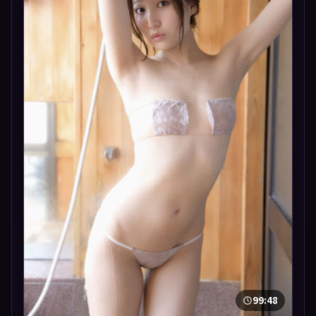
99:48