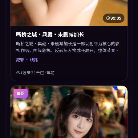
99:05
断桥之城·典藏·未删减加长
断桥之城·典藏·未删减加长是一部以犯罪为核心的影
视作品，围绕危机、反转与人物成长展开，整体节奏紧
凑，值得推荐观看。
犯罪
· 线路
1万
2.1千
4年前
最新