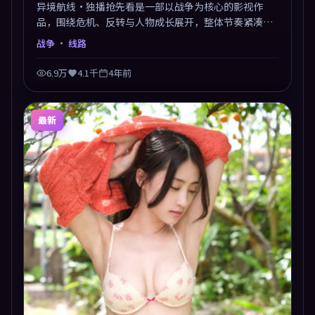
异境航线·独播抢先看是一部以战争为核心的影视作
品，围绕危机、反转与人物成长展开，整体节奏紧凑，
值得推荐观看。
战争
· 线路
6.9万
4.1千
4年前
最新