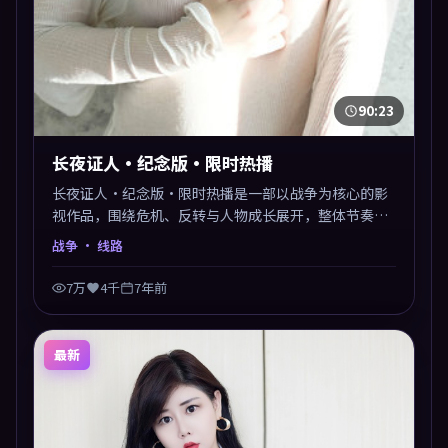
90:23
长夜证人·纪念版·限时热播
长夜证人·纪念版·限时热播是一部以战争为核心的影
视作品，围绕危机、反转与人物成长展开，整体节奏紧
凑，值得推荐观看。
战争
· 线路
7万
4千
7年前
最新