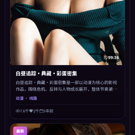
99:36
白昼追踪·典藏·彩蛋密集
白昼追踪·典藏·彩蛋密集是一部以动漫为核心的影视
作品，围绕危机、反转与人物成长展开，整体节奏紧
凑，值得推荐观看。
动漫
· 线路
7.6千
2千
5年前
最新