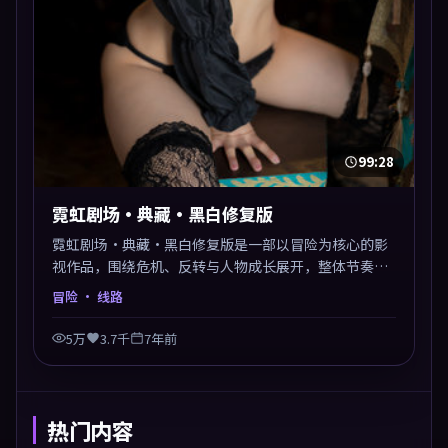
99:28
霓虹剧场·典藏·黑白修复版
霓虹剧场·典藏·黑白修复版是一部以冒险为核心的影
视作品，围绕危机、反转与人物成长展开，整体节奏紧
凑，值得推荐观看。
冒险
· 线路
5万
3.7千
7年前
热门内容